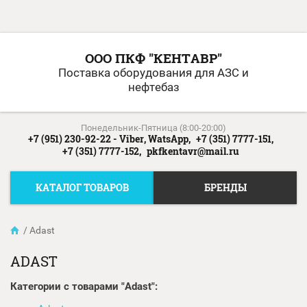
ООО ПКФ "КЕНТАВР"
Поставка оборудования для АЗС и
нефтебаз
Понедельник-Пятница (8:00-20:00)
+7 (951) 230-92-22 - Viber, WatsApp,
+7 (351) 7777-151,
+7 (351) 7777-152,
pkfkentavr@mail.ru
КАТАЛОГ ТОВАРОВ
БРЕНДЫ
/
Adast
ADAST
Категории с товарами "Adast":