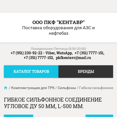
ООО ПКФ "КЕНТАВР"
Поставка оборудования для АЗС и
нефтебаз
Понедельник-Пятница (8:00-20:00)
+7 (951) 230-92-22 - Viber, WatsApp,
+7 (351) 7777-151,
+7 (351) 7777-152,
pkfkentavr@mail.ru
КАТАЛОГ ТОВАРОВ
БРЕНДЫ
/
Комплектующие для ТРК
/
Сильфоны
/
Гибкое сильфонное со
ГИБКОЕ СИЛЬФОННОЕ СОЕДИНЕНИЕ
УГЛОВОЕ ДУ 50 ММ, L-500 ММ.