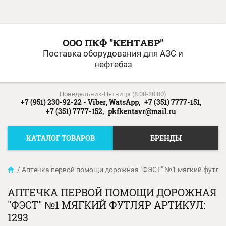
ООО ПКФ "КЕНТАВР"
Поставка оборудования для АЗС и
нефтебаз
Понедельник-Пятница (8:00-20:00)
+7 (951) 230-92-22 - Viber, WatsApp,
+7 (351) 7777-151,
+7 (351) 7777-152,
pkfkentavr@mail.ru
КАТАЛОГ ТОВАРОВ
БРЕНДЫ
/
Аптечка первой помощи дорожная "ФЭСТ" №1 мягкий футляр
АПТЕЧКА ПЕРВОЙ ПОМОЩИ ДОРОЖНАЯ
"ФЭСТ" №1 МЯГКИЙ ФУТЛЯР АРТИКУЛ:
1293