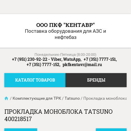
ООО ПКФ "КЕНТАВР"
Поставка оборудования для АЗС и
нефтебаз
Понедельник-Пятница (8:00-20:00)
+7 (951) 230-92-22 - Viber, WatsApp,
+7 (351) 7777-151,
+7 (351) 7777-152,
pkfkentavr@mail.ru
КАТАЛОГ ТОВАРОВ
БРЕНДЫ
/
Комплектующие для ТРК
/
Tatsuno
/
Прокладка моноблока T
ПРОКЛАДКА МОНОБЛОКА TATSUNO
400218517