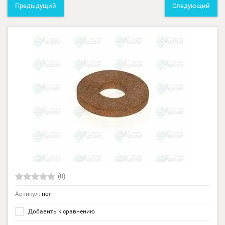
Предыдущий
Следующий
(0)
Артикул:
нет
Добавить к сравнению